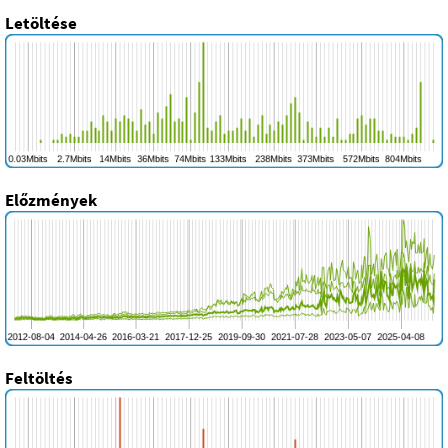
Letöltése
Előzmények
Feltöltés