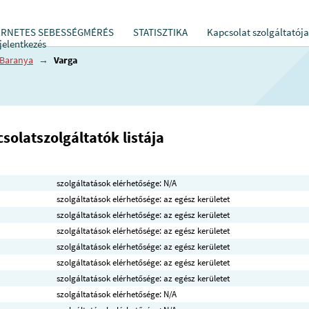
ERNETES SEBESSÉGMÉRÉS
STATISZTIKA
Kapcsolat szolgáltatója
jelentkezés
Baranya
→
Varga
solatszolgáltatók listája
szolgáltatások elérhetősége: N/A
szolgáltatások elérhetősége: az egész kerületet
szolgáltatások elérhetősége: az egész kerületet
szolgáltatások elérhetősége: az egész kerületet
szolgáltatások elérhetősége: az egész kerületet
szolgáltatások elérhetősége: az egész kerületet
szolgáltatások elérhetősége: az egész kerületet
szolgáltatások elérhetősége: N/A