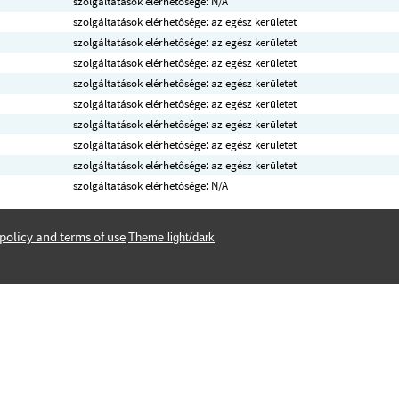
szolgáltatások elérhetősége: N/A
szolgáltatások elérhetősége: az egész kerületet
szolgáltatások elérhetősége: az egész kerületet
szolgáltatások elérhetősége: az egész kerületet
szolgáltatások elérhetősége: az egész kerületet
szolgáltatások elérhetősége: az egész kerületet
szolgáltatások elérhetősége: az egész kerületet
szolgáltatások elérhetősége: az egész kerületet
szolgáltatások elérhetősége: az egész kerületet
szolgáltatások elérhetősége: N/A
policy and terms of use
Theme light/dark