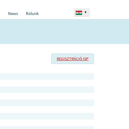
▾
News
Rólunk
REGISZTRÁCIÓ ISP