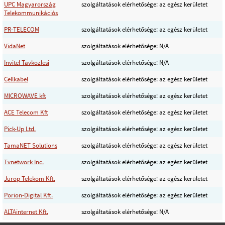
UPC Magyarország
szolgáltatások elérhetősége: az egész kerületet
Telekommunikációs
PR-TELECOM
szolgáltatások elérhetősége: az egész kerületet
VidaNet
szolgáltatások elérhetősége: N/A
Invitel Tavkozlesi
szolgáltatások elérhetősége: N/A
Cellkabel
szolgáltatások elérhetősége: az egész kerületet
MICROWAVE kft
szolgáltatások elérhetősége: az egész kerületet
ACE Telecom Kft
szolgáltatások elérhetősége: az egész kerületet
Pick-Up Ltd.
szolgáltatások elérhetősége: az egész kerületet
TamaNET Solutions
szolgáltatások elérhetősége: az egész kerületet
Tvnetwork Inc.
szolgáltatások elérhetősége: az egész kerületet
Jurop Telekom Kft.
szolgáltatások elérhetősége: az egész kerületet
Porion-Digital Kft.
szolgáltatások elérhetősége: az egész kerületet
ALTAinternet Kft.
szolgáltatások elérhetősége: N/A