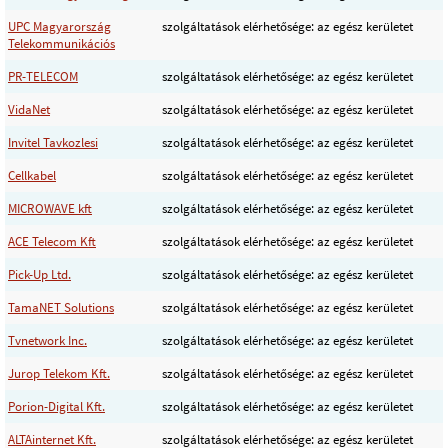
UPC Magyarország
szolgáltatások elérhetősége: az egész kerületet
Telekommunikációs
PR-TELECOM
szolgáltatások elérhetősége: az egész kerületet
VidaNet
szolgáltatások elérhetősége: az egész kerületet
Invitel Tavkozlesi
szolgáltatások elérhetősége: az egész kerületet
Cellkabel
szolgáltatások elérhetősége: az egész kerületet
MICROWAVE kft
szolgáltatások elérhetősége: az egész kerületet
ACE Telecom Kft
szolgáltatások elérhetősége: az egész kerületet
Pick-Up Ltd.
szolgáltatások elérhetősége: az egész kerületet
TamaNET Solutions
szolgáltatások elérhetősége: az egész kerületet
Tvnetwork Inc.
szolgáltatások elérhetősége: az egész kerületet
Jurop Telekom Kft.
szolgáltatások elérhetősége: az egész kerületet
Porion-Digital Kft.
szolgáltatások elérhetősége: az egész kerületet
ALTAinternet Kft.
szolgáltatások elérhetősége: az egész kerületet