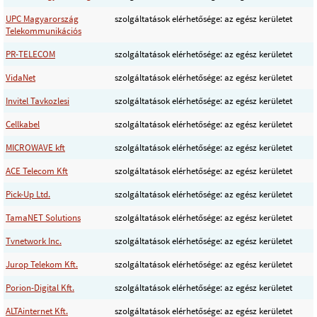
UPC Magyarország
szolgáltatások elérhetősége: az egész kerületet
Telekommunikációs
PR-TELECOM
szolgáltatások elérhetősége: az egész kerületet
VidaNet
szolgáltatások elérhetősége: az egész kerületet
Invitel Tavkozlesi
szolgáltatások elérhetősége: az egész kerületet
Cellkabel
szolgáltatások elérhetősége: az egész kerületet
MICROWAVE kft
szolgáltatások elérhetősége: az egész kerületet
ACE Telecom Kft
szolgáltatások elérhetősége: az egész kerületet
Pick-Up Ltd.
szolgáltatások elérhetősége: az egész kerületet
TamaNET Solutions
szolgáltatások elérhetősége: az egész kerületet
Tvnetwork Inc.
szolgáltatások elérhetősége: az egész kerületet
Jurop Telekom Kft.
szolgáltatások elérhetősége: az egész kerületet
Porion-Digital Kft.
szolgáltatások elérhetősége: az egész kerületet
ALTAinternet Kft.
szolgáltatások elérhetősége: az egész kerületet