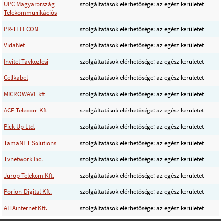
UPC Magyarország
szolgáltatások elérhetősége: az egész kerületet
Telekommunikációs
PR-TELECOM
szolgáltatások elérhetősége: az egész kerületet
VidaNet
szolgáltatások elérhetősége: az egész kerületet
Invitel Tavkozlesi
szolgáltatások elérhetősége: az egész kerületet
Cellkabel
szolgáltatások elérhetősége: az egész kerületet
MICROWAVE kft
szolgáltatások elérhetősége: az egész kerületet
ACE Telecom Kft
szolgáltatások elérhetősége: az egész kerületet
Pick-Up Ltd.
szolgáltatások elérhetősége: az egész kerületet
TamaNET Solutions
szolgáltatások elérhetősége: az egész kerületet
Tvnetwork Inc.
szolgáltatások elérhetősége: az egész kerületet
Jurop Telekom Kft.
szolgáltatások elérhetősége: az egész kerületet
Porion-Digital Kft.
szolgáltatások elérhetősége: az egész kerületet
ALTAinternet Kft.
szolgáltatások elérhetősége: az egész kerületet