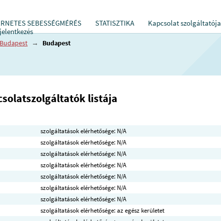
ERNETES SEBESSÉGMÉRÉS
STATISZTIKA
Kapcsolat szolgáltatója
jelentkezés
Budapest
→
Budapest
solatszolgáltatók listája
szolgáltatások elérhetősége: N/A
szolgáltatások elérhetősége: N/A
szolgáltatások elérhetősége: N/A
szolgáltatások elérhetősége: N/A
szolgáltatások elérhetősége: N/A
szolgáltatások elérhetősége: N/A
szolgáltatások elérhetősége: N/A
szolgáltatások elérhetősége: az egész kerületet