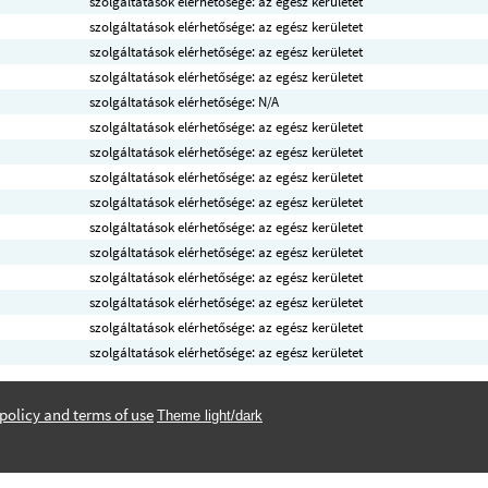
szolgáltatások elérhetősége: az egész kerületet
szolgáltatások elérhetősége: az egész kerületet
szolgáltatások elérhetősége: az egész kerületet
szolgáltatások elérhetősége: az egész kerületet
szolgáltatások elérhetősége: N/A
szolgáltatások elérhetősége: az egész kerületet
szolgáltatások elérhetősége: az egész kerületet
szolgáltatások elérhetősége: az egész kerületet
szolgáltatások elérhetősége: az egész kerületet
szolgáltatások elérhetősége: az egész kerületet
szolgáltatások elérhetősége: az egész kerületet
szolgáltatások elérhetősége: az egész kerületet
szolgáltatások elérhetősége: az egész kerületet
szolgáltatások elérhetősége: az egész kerületet
szolgáltatások elérhetősége: az egész kerületet
policy and terms of use
Theme light/dark