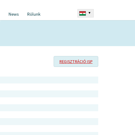
▾
News
Rólunk
REGISZTRÁCIÓ ISP