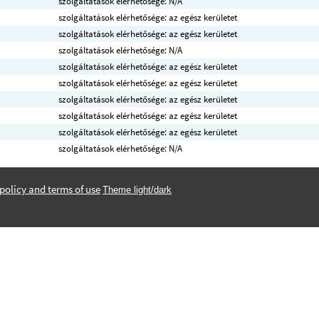
szolgáltatások elérhetősége: N/A
szolgáltatások elérhetősége: az egész kerületet
szolgáltatások elérhetősége: az egész kerületet
szolgáltatások elérhetősége: N/A
szolgáltatások elérhetősége: az egész kerületet
szolgáltatások elérhetősége: az egész kerületet
szolgáltatások elérhetősége: az egész kerületet
szolgáltatások elérhetősége: az egész kerületet
szolgáltatások elérhetősége: az egész kerületet
szolgáltatások elérhetősége: N/A
policy and terms of use
Theme light/dark