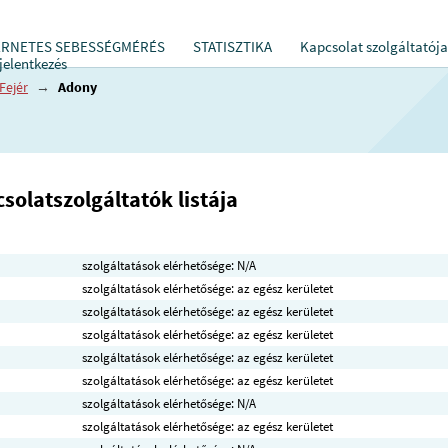
ERNETES SEBESSÉGMÉRÉS
STATISZTIKA
Kapcsolat szolgáltatója
jelentkezés
Fejér
→
Adony
solatszolgáltatók listája
szolgáltatások elérhetősége: N/A
szolgáltatások elérhetősége: az egész kerületet
szolgáltatások elérhetősége: az egész kerületet
szolgáltatások elérhetősége: az egész kerületet
szolgáltatások elérhetősége: az egész kerületet
szolgáltatások elérhetősége: az egész kerületet
szolgáltatások elérhetősége: N/A
szolgáltatások elérhetősége: az egész kerületet