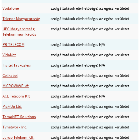
Vodafone
szolgáltatások elérhetősége: az egész kerületet
Telenor Magyarország
szolgáltatások elérhetősége: az egész kerületet
UPC Magyarország
szolgáltatások elérhetősége: az egész kerületet
Telekommunikációs
PR-TELECOM
szolgáltatások elérhetősége: N/A
VidaNet
szolgáltatások elérhetősége: az egész kerületet
Invitel Tavkozlesi
szolgáltatások elérhetősége: N/A
Cellkabel
szolgáltatások elérhetősége: az egész kerületet
MICROWAVE kft
szolgáltatások elérhetősége: az egész kerületet
ACE Telecom Kft
szolgáltatások elérhetősége: N/A
Pick-Up Ltd.
szolgáltatások elérhetősége: az egész kerületet
TamaNET Solutions
szolgáltatások elérhetősége: az egész kerületet
Tvnetwork Inc.
szolgáltatások elérhetősége: az egész kerületet
Jurop Telekom Kft.
szolgáltatások elérhetősége: az egész kerületet