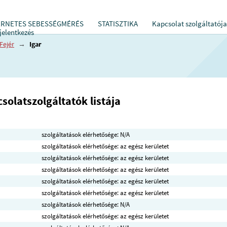
ERNETES SEBESSÉGMÉRÉS
STATISZTIKA
Kapcsolat szolgáltatója
jelentkezés
Fejér
→
Igar
solatszolgáltatók listája
szolgáltatások elérhetősége: N/A
szolgáltatások elérhetősége: az egész kerületet
szolgáltatások elérhetősége: az egész kerületet
szolgáltatások elérhetősége: az egész kerületet
szolgáltatások elérhetősége: az egész kerületet
szolgáltatások elérhetősége: az egész kerületet
szolgáltatások elérhetősége: N/A
szolgáltatások elérhetősége: az egész kerületet