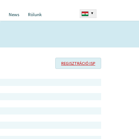
▾
News
Rólunk
REGISZTRÁCIÓ ISP