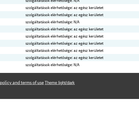
szolgáltatások elérhetősége: N/A
szolgáltatások elérhetősége: az egész kerületet
szolgáltatások elérhetősége: az egész kerületet
szolgáltatások elérhetősége: N/A
szolgáltatások elérhetősége: az egész kerületet
szolgáltatások elérhetősége: az egész kerületet
szolgáltatások elérhetősége: az egész kerületet
szolgáltatások elérhetősége: az egész kerületet
szolgáltatások elérhetősége: az egész kerületet
szolgáltatások elérhetősége: N/A
policy and terms of use
Theme light/dark