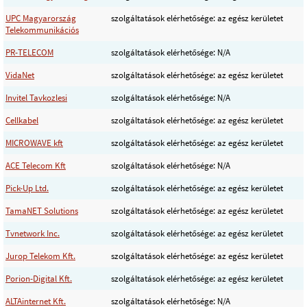
UPC Magyarország
szolgáltatások elérhetősége: az egész kerületet
Telekommunikációs
PR-TELECOM
szolgáltatások elérhetősége: N/A
VidaNet
szolgáltatások elérhetősége: az egész kerületet
Invitel Tavkozlesi
szolgáltatások elérhetősége: N/A
Cellkabel
szolgáltatások elérhetősége: az egész kerületet
MICROWAVE kft
szolgáltatások elérhetősége: az egész kerületet
ACE Telecom Kft
szolgáltatások elérhetősége: N/A
Pick-Up Ltd.
szolgáltatások elérhetősége: az egész kerületet
TamaNET Solutions
szolgáltatások elérhetősége: az egész kerületet
Tvnetwork Inc.
szolgáltatások elérhetősége: az egész kerületet
Jurop Telekom Kft.
szolgáltatások elérhetősége: az egész kerületet
Porion-Digital Kft.
szolgáltatások elérhetősége: az egész kerületet
ALTAinternet Kft.
szolgáltatások elérhetősége: N/A