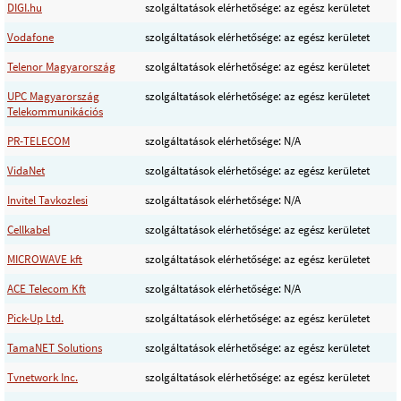
DIGI.hu
szolgáltatások elérhetősége: az egész kerületet
Vodafone
szolgáltatások elérhetősége: az egész kerületet
Telenor Magyarország
szolgáltatások elérhetősége: az egész kerületet
UPC Magyarország
szolgáltatások elérhetősége: az egész kerületet
Telekommunikációs
PR-TELECOM
szolgáltatások elérhetősége: N/A
VidaNet
szolgáltatások elérhetősége: az egész kerületet
Invitel Tavkozlesi
szolgáltatások elérhetősége: N/A
Cellkabel
szolgáltatások elérhetősége: az egész kerületet
MICROWAVE kft
szolgáltatások elérhetősége: az egész kerületet
ACE Telecom Kft
szolgáltatások elérhetősége: N/A
Pick-Up Ltd.
szolgáltatások elérhetősége: az egész kerületet
TamaNET Solutions
szolgáltatások elérhetősége: az egész kerületet
Tvnetwork Inc.
szolgáltatások elérhetősége: az egész kerületet