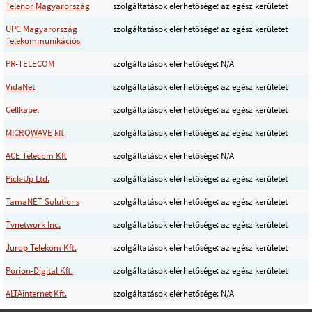
Telenor Magyarország
szolgáltatások elérhetősége: az egész kerületet
UPC Magyarország
szolgáltatások elérhetősége: az egész kerületet
Telekommunikációs
PR-TELECOM
szolgáltatások elérhetősége: N/A
VidaNet
szolgáltatások elérhetősége: az egész kerületet
Cellkabel
szolgáltatások elérhetősége: az egész kerületet
MICROWAVE kft
szolgáltatások elérhetősége: az egész kerületet
ACE Telecom Kft
szolgáltatások elérhetősége: N/A
Pick-Up Ltd.
szolgáltatások elérhetősége: az egész kerületet
TamaNET Solutions
szolgáltatások elérhetősége: az egész kerületet
Tvnetwork Inc.
szolgáltatások elérhetősége: az egész kerületet
Jurop Telekom Kft.
szolgáltatások elérhetősége: az egész kerületet
Porion-Digital Kft.
szolgáltatások elérhetősége: az egész kerületet
ALTAinternet Kft.
szolgáltatások elérhetősége: N/A