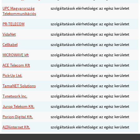
UPC Magyarország
szolgáltatások elérhetősége: az egész kerületet
Telekommunikációs
PR-TELECOM
szolgáltatások elérhetősége: az egész kerületet
VidaNet
szolgáltatások elérhetősége: az egész kerületet
Cellkabel
szolgáltatások elérhetősége: az egész kerületet
MICROWAVE kft
szolgáltatások elérhetősége: az egész kerületet
ACE Telecom Kft
szolgáltatások elérhetősége: az egész kerületet
Pick-Up Ltd.
szolgáltatások elérhetősége: az egész kerületet
TamaNET Solutions
szolgáltatások elérhetősége: az egész kerületet
Tvnetwork Inc.
szolgáltatások elérhetősége: az egész kerületet
Jurop Telekom Kft.
szolgáltatások elérhetősége: az egész kerületet
Porion-Digital Kft.
szolgáltatások elérhetősége: az egész kerületet
ALTAinternet Kft.
szolgáltatások elérhetősége: az egész kerületet