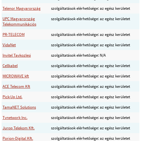
Telenor Magyarország
szolgáltatások elérhetősége: az egész kerületet
UPC Magyarország
szolgáltatások elérhetősége: az egész kerületet
Telekommunikációs
PR-TELECOM
szolgáltatások elérhetősége: az egész kerületet
VidaNet
szolgáltatások elérhetősége: az egész kerületet
Invitel Tavkozlesi
szolgáltatások elérhetősége: N/A
Cellkabel
szolgáltatások elérhetősége: az egész kerületet
MICROWAVE kft
szolgáltatások elérhetősége: az egész kerületet
ACE Telecom Kft
szolgáltatások elérhetősége: az egész kerületet
Pick-Up Ltd.
szolgáltatások elérhetősége: az egész kerületet
TamaNET Solutions
szolgáltatások elérhetősége: az egész kerületet
Tvnetwork Inc.
szolgáltatások elérhetősége: az egész kerületet
Jurop Telekom Kft.
szolgáltatások elérhetősége: az egész kerületet
Porion-Digital Kft.
szolgáltatások elérhetősége: az egész kerületet