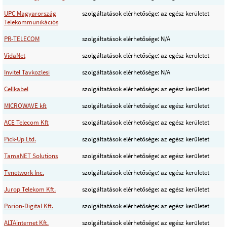
UPC Magyarország
szolgáltatások elérhetősége: az egész kerületet
Telekommunikációs
PR-TELECOM
szolgáltatások elérhetősége: N/A
VidaNet
szolgáltatások elérhetősége: az egész kerületet
Invitel Tavkozlesi
szolgáltatások elérhetősége: N/A
Cellkabel
szolgáltatások elérhetősége: az egész kerületet
MICROWAVE kft
szolgáltatások elérhetősége: az egész kerületet
ACE Telecom Kft
szolgáltatások elérhetősége: az egész kerületet
Pick-Up Ltd.
szolgáltatások elérhetősége: az egész kerületet
TamaNET Solutions
szolgáltatások elérhetősége: az egész kerületet
Tvnetwork Inc.
szolgáltatások elérhetősége: az egész kerületet
Jurop Telekom Kft.
szolgáltatások elérhetősége: az egész kerületet
Porion-Digital Kft.
szolgáltatások elérhetősége: az egész kerületet
ALTAinternet Kft.
szolgáltatások elérhetősége: az egész kerületet