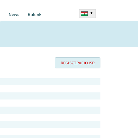
▾
News
Rólunk
REGISZTRÁCIÓ ISP