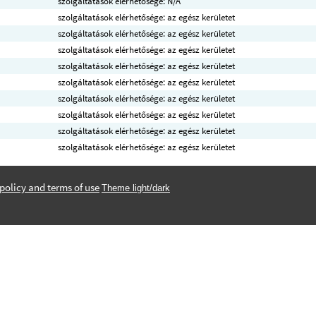
szolgáltatások elérhetősége: N/A
szolgáltatások elérhetősége: az egész kerületet
szolgáltatások elérhetősége: az egész kerületet
szolgáltatások elérhetősége: az egész kerületet
szolgáltatások elérhetősége: az egész kerületet
szolgáltatások elérhetősége: az egész kerületet
szolgáltatások elérhetősége: az egész kerületet
szolgáltatások elérhetősége: az egész kerületet
szolgáltatások elérhetősége: az egész kerületet
szolgáltatások elérhetősége: az egész kerületet
policy and terms of use
Theme light/dark