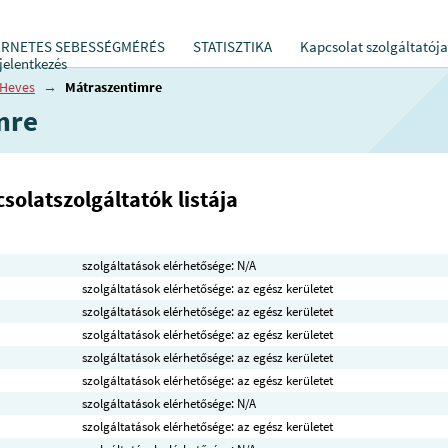
ERNETES SEBESSÉGMÉRÉS
STATISZTIKA
Kapcsolat szolgáltatója
jelentkezés
Heves
→
Mátraszentimre
mre
solatszolgáltatók listája
szolgáltatások elérhetősége: N/A
szolgáltatások elérhetősége: az egész kerületet
szolgáltatások elérhetősége: az egész kerületet
szolgáltatások elérhetősége: az egész kerületet
szolgáltatások elérhetősége: az egész kerületet
szolgáltatások elérhetősége: az egész kerületet
szolgáltatások elérhetősége: N/A
szolgáltatások elérhetősége: az egész kerületet