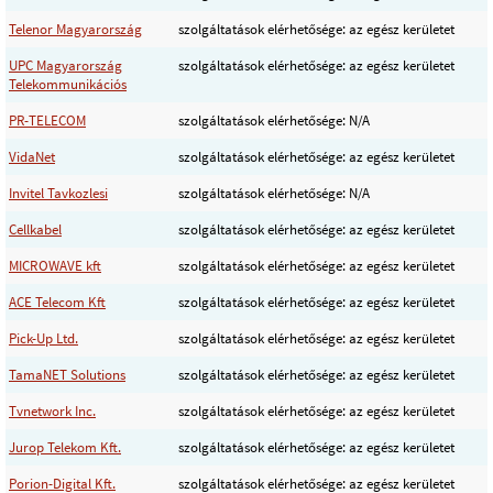
Telenor Magyarország
szolgáltatások elérhetősége: az egész kerületet
UPC Magyarország
szolgáltatások elérhetősége: az egész kerületet
Telekommunikációs
PR-TELECOM
szolgáltatások elérhetősége: N/A
VidaNet
szolgáltatások elérhetősége: az egész kerületet
Invitel Tavkozlesi
szolgáltatások elérhetősége: N/A
Cellkabel
szolgáltatások elérhetősége: az egész kerületet
MICROWAVE kft
szolgáltatások elérhetősége: az egész kerületet
ACE Telecom Kft
szolgáltatások elérhetősége: az egész kerületet
Pick-Up Ltd.
szolgáltatások elérhetősége: az egész kerületet
TamaNET Solutions
szolgáltatások elérhetősége: az egész kerületet
Tvnetwork Inc.
szolgáltatások elérhetősége: az egész kerületet
Jurop Telekom Kft.
szolgáltatások elérhetősége: az egész kerületet
Porion-Digital Kft.
szolgáltatások elérhetősége: az egész kerületet