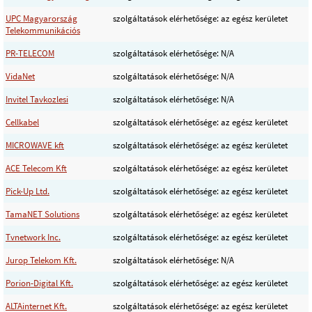
UPC Magyarország
szolgáltatások elérhetősége: az egész kerületet
Telekommunikációs
PR-TELECOM
szolgáltatások elérhetősége: N/A
VidaNet
szolgáltatások elérhetősége: N/A
Invitel Tavkozlesi
szolgáltatások elérhetősége: N/A
Cellkabel
szolgáltatások elérhetősége: az egész kerületet
MICROWAVE kft
szolgáltatások elérhetősége: az egész kerületet
ACE Telecom Kft
szolgáltatások elérhetősége: az egész kerületet
Pick-Up Ltd.
szolgáltatások elérhetősége: az egész kerületet
TamaNET Solutions
szolgáltatások elérhetősége: az egész kerületet
Tvnetwork Inc.
szolgáltatások elérhetősége: az egész kerületet
Jurop Telekom Kft.
szolgáltatások elérhetősége: N/A
Porion-Digital Kft.
szolgáltatások elérhetősége: az egész kerületet
ALTAinternet Kft.
szolgáltatások elérhetősége: az egész kerületet