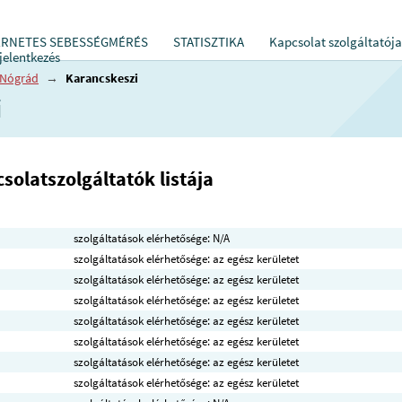
ERNETES SEBESSÉGMÉRÉS
STATISZTIKA
Kapcsolat szolgáltatója
jelentkezés
Nógrád
→
Karancskeszi
i
solatszolgáltatók listája
szolgáltatások elérhetősége: N/A
szolgáltatások elérhetősége: az egész kerületet
szolgáltatások elérhetősége: az egész kerületet
szolgáltatások elérhetősége: az egész kerületet
szolgáltatások elérhetősége: az egész kerületet
szolgáltatások elérhetősége: az egész kerületet
szolgáltatások elérhetősége: az egész kerületet
szolgáltatások elérhetősége: az egész kerületet