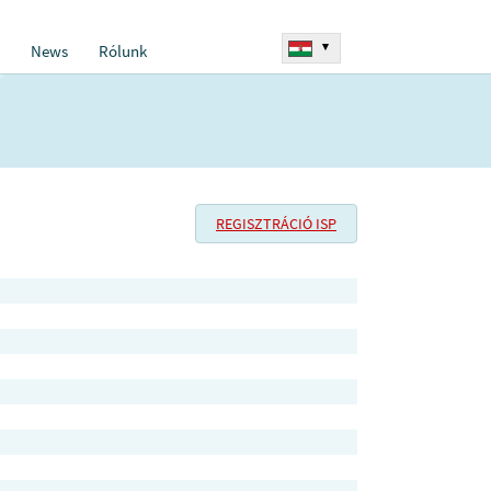
▾
News
Rólunk
REGISZTRÁCIÓ ISP