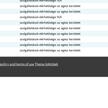
szolgáltatások elérhetősége: N/A
szolgáltatások elérhetősége: az egész kerületet
szolgáltatások elérhetősége: az egész kerületet
szolgáltatások elérhetősége: N/A
szolgáltatások elérhetősége: az egész kerületet
szolgáltatások elérhetősége: az egész kerületet
szolgáltatások elérhetősége: az egész kerületet
szolgáltatások elérhetősége: az egész kerületet
szolgáltatások elérhetősége: az egész kerületet
szolgáltatások elérhetősége: az egész kerületet
policy and terms of use
Theme light/dark