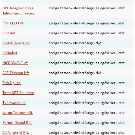
UPC Magyarország
szolgáltatások elérhetősége: az egész kerületet
Telekommunikációs
PR-TELECOM
szolgáltatások elérhetősége: az egész kerületet
VidaNet
szolgáltatások elérhetősége: az egész kerületet
Invitel Tavkozlesi
szolgáltatások elérhetősége: N/A
Cellkabel
szolgáltatások elérhetősége: az egész kerületet
MICROWAVE kft
szolgáltatások elérhetősége: az egész kerületet
ACE Telecom Kft
szolgáltatások elérhetősége: N/A
Pick-Up Ltd.
szolgáltatások elérhetősége: az egész kerületet
TamaNET Solutions
szolgáltatások elérhetősége: az egész kerületet
Tvnetwork Inc.
szolgáltatások elérhetősége: az egész kerületet
Jurop Telekom Kft.
szolgáltatások elérhetősége: az egész kerületet
Porion-Digital Kft.
szolgáltatások elérhetősége: az egész kerületet
ALTAinternet Kft.
szolgáltatások elérhetősége: az egész kerületet