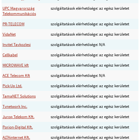
UPC Magyarország
szolgáltatások elérhetősége: az egész kerületet
Telekommunikációs
PR-TELECOM
szolgáltatások elérhetősége: az egész kerületet
VidaNet
szolgáltatások elérhetősége: az egész kerületet
Invitel Tavkozlesi
szolgáltatások elérhetősége: N/A
Cellkabel
szolgáltatások elérhetősége: az egész kerületet
MICROWAVE kft
szolgáltatások elérhetősége: az egész kerületet
ACE Telecom Kft
szolgáltatások elérhetősége: N/A
Pick-Up Ltd.
szolgáltatások elérhetősége: az egész kerületet
TamaNET Solutions
szolgáltatások elérhetősége: az egész kerületet
Tvnetwork Inc.
szolgáltatások elérhetősége: az egész kerületet
Jurop Telekom Kft.
szolgáltatások elérhetősége: az egész kerületet
Porion-Digital Kft.
szolgáltatások elérhetősége: az egész kerületet
ALTAinternet Kft.
szolgáltatások elérhetősége: az egész kerületet