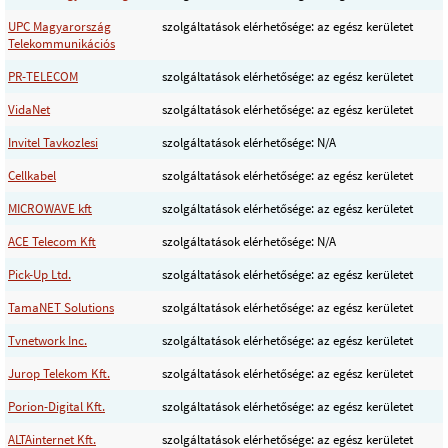
UPC Magyarország
szolgáltatások elérhetősége: az egész kerületet
Telekommunikációs
PR-TELECOM
szolgáltatások elérhetősége: az egész kerületet
VidaNet
szolgáltatások elérhetősége: az egész kerületet
Invitel Tavkozlesi
szolgáltatások elérhetősége: N/A
Cellkabel
szolgáltatások elérhetősége: az egész kerületet
MICROWAVE kft
szolgáltatások elérhetősége: az egész kerületet
ACE Telecom Kft
szolgáltatások elérhetősége: N/A
Pick-Up Ltd.
szolgáltatások elérhetősége: az egész kerületet
TamaNET Solutions
szolgáltatások elérhetősége: az egész kerületet
Tvnetwork Inc.
szolgáltatások elérhetősége: az egész kerületet
Jurop Telekom Kft.
szolgáltatások elérhetősége: az egész kerületet
Porion-Digital Kft.
szolgáltatások elérhetősége: az egész kerületet
ALTAinternet Kft.
szolgáltatások elérhetősége: az egész kerületet