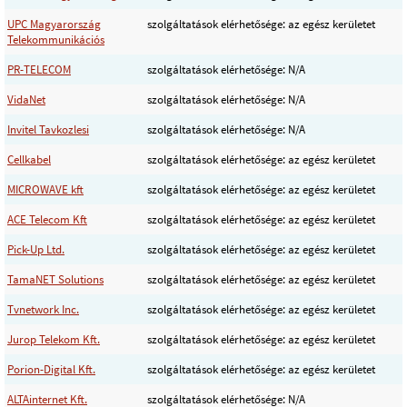
UPC Magyarország
szolgáltatások elérhetősége: az egész kerületet
Telekommunikációs
PR-TELECOM
szolgáltatások elérhetősége: N/A
VidaNet
szolgáltatások elérhetősége: N/A
Invitel Tavkozlesi
szolgáltatások elérhetősége: N/A
Cellkabel
szolgáltatások elérhetősége: az egész kerületet
MICROWAVE kft
szolgáltatások elérhetősége: az egész kerületet
ACE Telecom Kft
szolgáltatások elérhetősége: az egész kerületet
Pick-Up Ltd.
szolgáltatások elérhetősége: az egész kerületet
TamaNET Solutions
szolgáltatások elérhetősége: az egész kerületet
Tvnetwork Inc.
szolgáltatások elérhetősége: az egész kerületet
Jurop Telekom Kft.
szolgáltatások elérhetősége: az egész kerületet
Porion-Digital Kft.
szolgáltatások elérhetősége: az egész kerületet
ALTAinternet Kft.
szolgáltatások elérhetősége: N/A