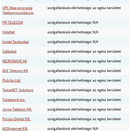
UPC Magyarország
szolgáltatások elérhetősége: az egész kerületet
Telekommunikációs
PR-TELECOM
szolgáltatások elérhetősége: N/A
VidaNet
szolgáltatások elérhetősége: N/A
Invitel Tavkozlesi
szolgáltatások elérhetősége: N/A
Cellkabel
szolgáltatások elérhetősége: az egész kerületet
MICROWAVE kft
szolgáltatások elérhetősége: az egész kerületet
ACE Telecom Kft
szolgáltatások elérhetősége: az egész kerületet
Pick-Up Ltd.
szolgáltatások elérhetősége: az egész kerületet
TamaNET Solutions
szolgáltatások elérhetősége: az egész kerületet
Tvnetwork Inc.
szolgáltatások elérhetősége: az egész kerületet
Jurop Telekom Kft.
szolgáltatások elérhetősége: az egész kerületet
Porion-Digital Kft.
szolgáltatások elérhetősége: az egész kerületet
ALTAinternet Kft.
szolgáltatások elérhetősége: N/A