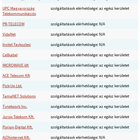
UPC Magyarország
szolgáltatások elérhetősége: az egész kerületet
Telekommunikációs
PR-TELECOM
szolgáltatások elérhetősége: N/A
VidaNet
szolgáltatások elérhetősége: N/A
Invitel Tavkozlesi
szolgáltatások elérhetősége: N/A
Cellkabel
szolgáltatások elérhetősége: az egész kerületet
MICROWAVE kft
szolgáltatások elérhetősége: az egész kerületet
ACE Telecom Kft
szolgáltatások elérhetősége: az egész kerületet
Pick-Up Ltd.
szolgáltatások elérhetősége: az egész kerületet
TamaNET Solutions
szolgáltatások elérhetősége: az egész kerületet
Tvnetwork Inc.
szolgáltatások elérhetősége: az egész kerületet
Jurop Telekom Kft.
szolgáltatások elérhetősége: az egész kerületet
Porion-Digital Kft.
szolgáltatások elérhetősége: az egész kerületet
ALTAinternet Kft.
szolgáltatások elérhetősége: N/A