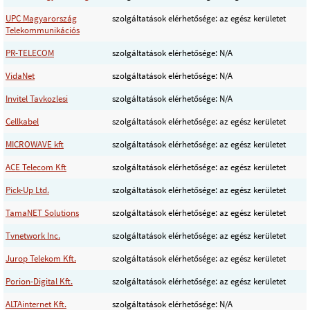
UPC Magyarország
szolgáltatások elérhetősége: az egész kerületet
Telekommunikációs
PR-TELECOM
szolgáltatások elérhetősége: N/A
VidaNet
szolgáltatások elérhetősége: N/A
Invitel Tavkozlesi
szolgáltatások elérhetősége: N/A
Cellkabel
szolgáltatások elérhetősége: az egész kerületet
MICROWAVE kft
szolgáltatások elérhetősége: az egész kerületet
ACE Telecom Kft
szolgáltatások elérhetősége: az egész kerületet
Pick-Up Ltd.
szolgáltatások elérhetősége: az egész kerületet
TamaNET Solutions
szolgáltatások elérhetősége: az egész kerületet
Tvnetwork Inc.
szolgáltatások elérhetősége: az egész kerületet
Jurop Telekom Kft.
szolgáltatások elérhetősége: az egész kerületet
Porion-Digital Kft.
szolgáltatások elérhetősége: az egész kerületet
ALTAinternet Kft.
szolgáltatások elérhetősége: N/A