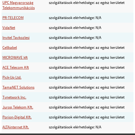
UPC Magyarország
szolgáltatások elérhetősége: az egész kerületet
Telekommunikációs
PR-TELECOM
szolgáltatások elérhetősége: N/A
VidaNet
szolgáltatások elérhetősége: N/A
Invitel Tavkozlesi
szolgáltatások elérhetősége: N/A
Cellkabel
szolgáltatások elérhetősége: az egész kerületet
MICROWAVE kft
szolgáltatások elérhetősége: az egész kerületet
ACE Telecom Kft
szolgáltatások elérhetősége: az egész kerületet
Pick-Up Ltd.
szolgáltatások elérhetősége: az egész kerületet
TamaNET Solutions
szolgáltatások elérhetősége: az egész kerületet
Tvnetwork Inc.
szolgáltatások elérhetősége: az egész kerületet
Jurop Telekom Kft.
szolgáltatások elérhetősége: az egész kerületet
Porion-Digital Kft.
szolgáltatások elérhetősége: az egész kerületet
ALTAinternet Kft.
szolgáltatások elérhetősége: N/A