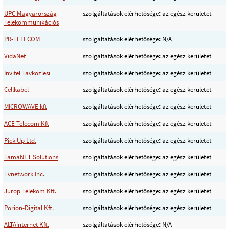
UPC Magyarország
szolgáltatások elérhetősége: az egész kerületet
Telekommunikációs
PR-TELECOM
szolgáltatások elérhetősége: N/A
VidaNet
szolgáltatások elérhetősége: az egész kerületet
Invitel Tavkozlesi
szolgáltatások elérhetősége: az egész kerületet
Cellkabel
szolgáltatások elérhetősége: az egész kerületet
MICROWAVE kft
szolgáltatások elérhetősége: az egész kerületet
ACE Telecom Kft
szolgáltatások elérhetősége: az egész kerületet
Pick-Up Ltd.
szolgáltatások elérhetősége: az egész kerületet
TamaNET Solutions
szolgáltatások elérhetősége: az egész kerületet
Tvnetwork Inc.
szolgáltatások elérhetősége: az egész kerületet
Jurop Telekom Kft.
szolgáltatások elérhetősége: az egész kerületet
Porion-Digital Kft.
szolgáltatások elérhetősége: az egész kerületet
ALTAinternet Kft.
szolgáltatások elérhetősége: N/A