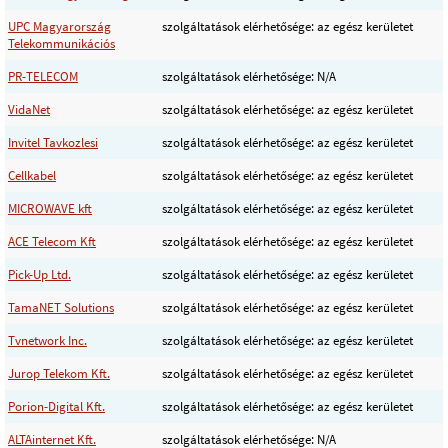
UPC Magyarország
szolgáltatások elérhetősége: az egész kerületet
Telekommunikációs
PR-TELECOM
szolgáltatások elérhetősége: N/A
VidaNet
szolgáltatások elérhetősége: az egész kerületet
Invitel Tavkozlesi
szolgáltatások elérhetősége: az egész kerületet
Cellkabel
szolgáltatások elérhetősége: az egész kerületet
MICROWAVE kft
szolgáltatások elérhetősége: az egész kerületet
ACE Telecom Kft
szolgáltatások elérhetősége: az egész kerületet
Pick-Up Ltd.
szolgáltatások elérhetősége: az egész kerületet
TamaNET Solutions
szolgáltatások elérhetősége: az egész kerületet
Tvnetwork Inc.
szolgáltatások elérhetősége: az egész kerületet
Jurop Telekom Kft.
szolgáltatások elérhetősége: az egész kerületet
Porion-Digital Kft.
szolgáltatások elérhetősége: az egész kerületet
ALTAinternet Kft.
szolgáltatások elérhetősége: N/A