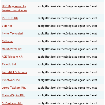
UPC Magyarország
szolgáltatások elérhetősége: az egész kerületet
Telekommunikációs
PR-TELECOM
szolgáltatások elérhetősége: az egész kerületet
VidaNet
szolgáltatások elérhetősége: az egész kerületet
Invitel Tavkozlesi
szolgáltatások elérhetősége: az egész kerületet
Cellkabel
szolgáltatások elérhetősége: az egész kerületet
MICROWAVE kft
szolgáltatások elérhetősége: az egész kerületet
ACE Telecom Kft
szolgáltatások elérhetősége: az egész kerületet
Pick-Up Ltd.
szolgáltatások elérhetősége: az egész kerületet
TamaNET Solutions
szolgáltatások elérhetősége: az egész kerületet
Tvnetwork Inc.
szolgáltatások elérhetősége: az egész kerületet
Jurop Telekom Kft.
szolgáltatások elérhetősége: az egész kerületet
Porion-Digital Kft.
szolgáltatások elérhetősége: az egész kerületet
ALTAinternet Kft.
szolgáltatások elérhetősége: az egész kerületet