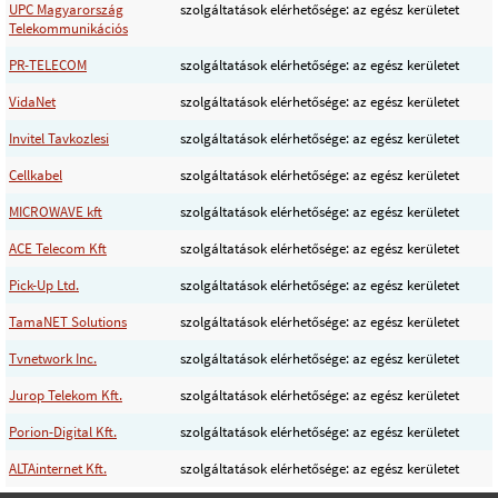
UPC Magyarország
szolgáltatások elérhetősége: az egész kerületet
Telekommunikációs
PR-TELECOM
szolgáltatások elérhetősége: az egész kerületet
VidaNet
szolgáltatások elérhetősége: az egész kerületet
Invitel Tavkozlesi
szolgáltatások elérhetősége: az egész kerületet
Cellkabel
szolgáltatások elérhetősége: az egész kerületet
MICROWAVE kft
szolgáltatások elérhetősége: az egész kerületet
ACE Telecom Kft
szolgáltatások elérhetősége: az egész kerületet
Pick-Up Ltd.
szolgáltatások elérhetősége: az egész kerületet
TamaNET Solutions
szolgáltatások elérhetősége: az egész kerületet
Tvnetwork Inc.
szolgáltatások elérhetősége: az egész kerületet
Jurop Telekom Kft.
szolgáltatások elérhetősége: az egész kerületet
Porion-Digital Kft.
szolgáltatások elérhetősége: az egész kerületet
ALTAinternet Kft.
szolgáltatások elérhetősége: az egész kerületet