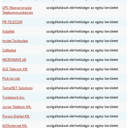
UPC Magyarország
szolgáltatások elérhetősége: az egész kerületet
Telekommunikációs
PR-TELECOM
szolgáltatások elérhetősége: az egész kerületet
VidaNet
szolgáltatások elérhetősége: az egész kerületet
Invitel Tavkozlesi
szolgáltatások elérhetősége: az egész kerületet
Cellkabel
szolgáltatások elérhetősége: az egész kerületet
MICROWAVE kft
szolgáltatások elérhetősége: az egész kerületet
ACE Telecom Kft
szolgáltatások elérhetősége: az egész kerületet
Pick-Up Ltd.
szolgáltatások elérhetősége: az egész kerületet
TamaNET Solutions
szolgáltatások elérhetősége: az egész kerületet
Tvnetwork Inc.
szolgáltatások elérhetősége: az egész kerületet
Jurop Telekom Kft.
szolgáltatások elérhetősége: az egész kerületet
Porion-Digital Kft.
szolgáltatások elérhetősége: az egész kerületet
ALTAinternet Kft.
szolgáltatások elérhetősége: az egész kerületet