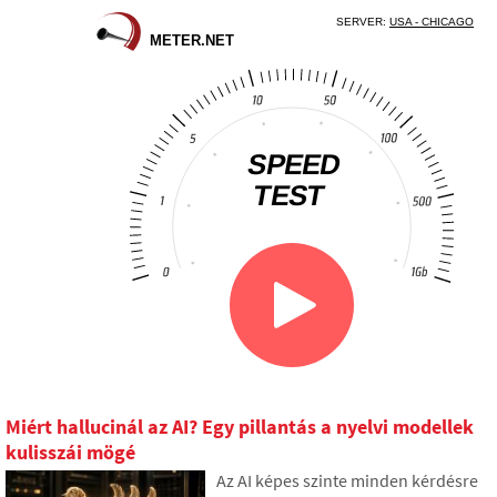
Miért hallucinál az AI? Egy pillantás a nyelvi modellek
kulisszái mögé
Az AI képes szinte minden kérdésre