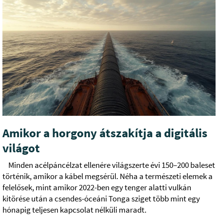
Amikor a horgony átszakítja a digitális
világot
Minden acélpáncélzat ellenére világszerte évi 150–200 baleset
történik, amikor a kábel megsérül. Néha a természeti elemek a
felelősek, mint amikor 2022-ben egy tenger alatti vulkán
kitörése után a csendes-óceáni Tonga sziget több mint egy
hónapig teljesen kapcsolat nélküli maradt.