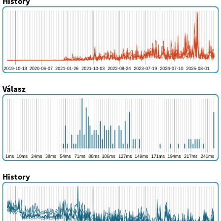
History
Válasz
History