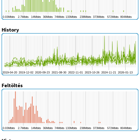
History
Feltöltés