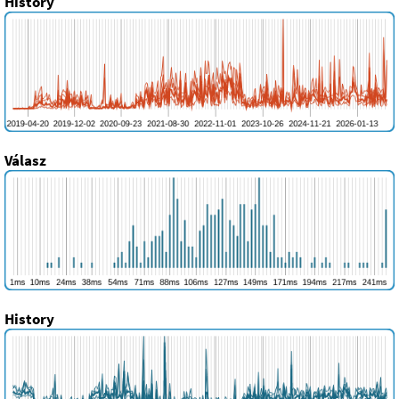
History
Válasz
History