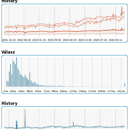
History
Válasz
History