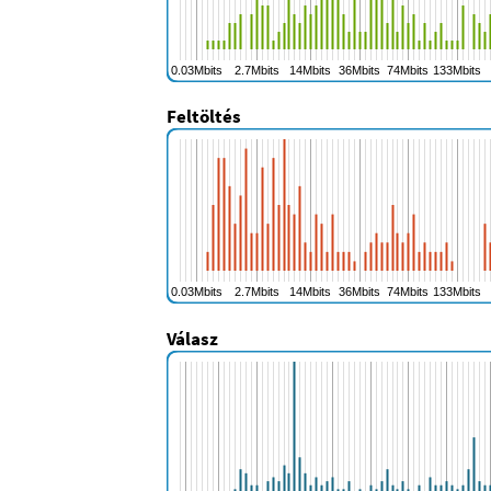
Feltöltés
Válasz