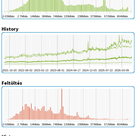
History
Feltöltés