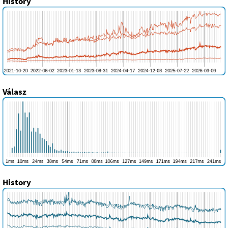
History
Válasz
History