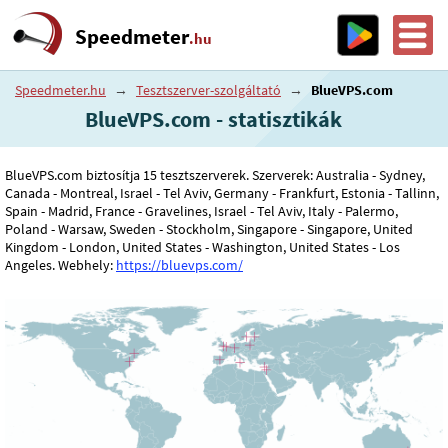
Speedmeter
.hu
Speedmeter.hu
→
Tesztszerver-szolgáltató
→
BlueVPS.com
BlueVPS.com - statisztikák
BlueVPS.com biztosítja 15 tesztszerverek. Szerverek: Australia - Sydney,
Canada - Montreal, Israel - Tel Aviv, Germany - Frankfurt, Estonia - Tallinn,
Spain - Madrid, France - Gravelines, Israel - Tel Aviv, Italy - Palermo,
Poland - Warsaw, Sweden - Stockholm, Singapore - Singapore, United
Kingdom - London, United States - Washington, United States - Los
Angeles. Webhely:
https://bluevps.com/