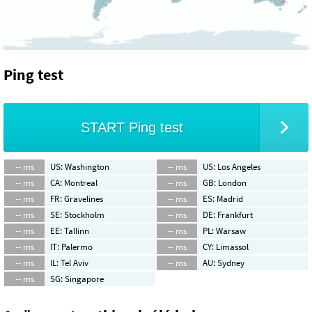
Ping test
START Ping test
-- ms
US: Washington
-- ms
US: Los Angeles
-- ms
CA: Montreal
-- ms
GB: London
-- ms
FR: Gravelines
-- ms
ES: Madrid
-- ms
SE: Stockholm
-- ms
DE: Frankfurt
-- ms
EE: Tallinn
-- ms
PL: Warsaw
-- ms
IT: Palermo
-- ms
CY: Limassol
-- ms
IL: Tel Aviv
-- ms
AU: Sydney
-- ms
SG: Singapore