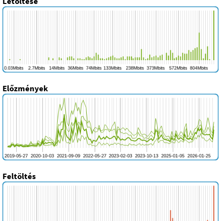
Letöltése
Előzmények
Feltöltés