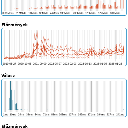
Előzmények
Válasz
Előzmények