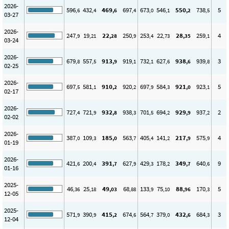
2026-
596
432
469
697
673
546
550
738
5
,6
,4
,6
,4
,0
,1
,2
,5
03-27
2026-
247
19
22
250
253
22
28
259
4
,9
,21
,28
,9
,4
,73
,35
,1
03-24
2026-
679
557
913
919
732
627
938
939
3
,8
,5
,9
,1
,1
,6
,6
,8
02-25
2026-
697
581
910
920
697
584
921
923
5
,5
,1
,2
,2
,9
,3
,0
,1
02-17
2026-
727
721
932
938
701
694
929
937
2
,4
,9
,8
,3
,5
,2
,9
,2
02-02
2026-
387
109
185
563
405
141
217
575
4
,0
,3
,0
,7
,4
,2
,9
,9
01-19
2026-
421
200
391
627
429
178
349
640
9
,6
,4
,7
,9
,3
,2
,7
,6
01-16
2025-
46
25
49
68
133
75
88
170
5
,36
,18
,03
,88
,9
,10
,96
,3
12-05
2025-
571
390
415
674
564
379
432
684
3
,9
,9
,2
,6
,7
,0
,6
,3
12-04