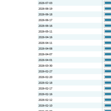
2026-07-03
2026-06-19
2026-06-18
2026-06-17
2026-06-16
2026-05-11
2026-04-16
2026-04-11
2026-04-08
2026-04-07
2026-04-01
2026-03-30
2026-02-27
2026-02-20
2026-02-18
2026-02-17
2026-02-16
2026-02-12
2026-02-10