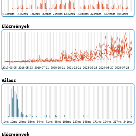
Előzmények
Válasz
Előzmények