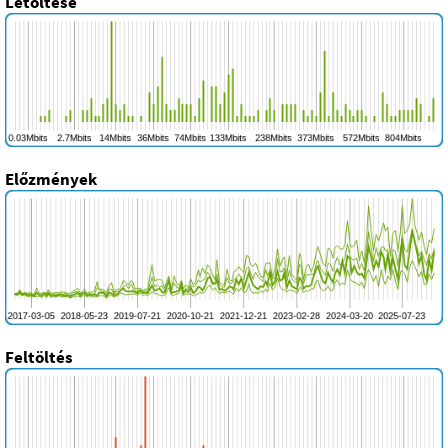
Letöltése
Előzmények
Feltöltés