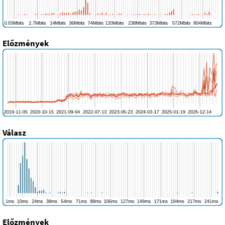
Előzmények
Válasz
Előzmények