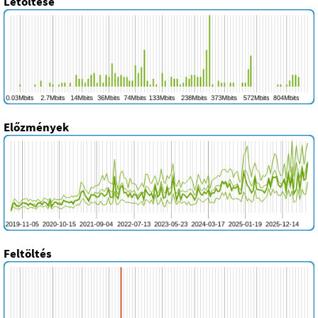
Letöltése
Előzmények
Feltöltés