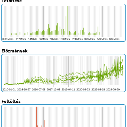
Letöltése
Előzmények
Feltöltés