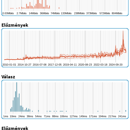
Előzmények
Válasz
Előzmények