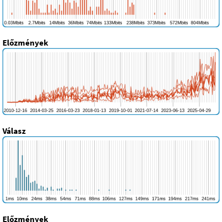
Előzmények
Válasz
Előzmények