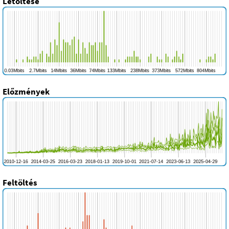
Letöltése
Előzmények
Feltöltés