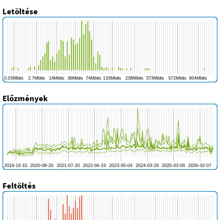
Letöltése
Előzmények
Feltöltés