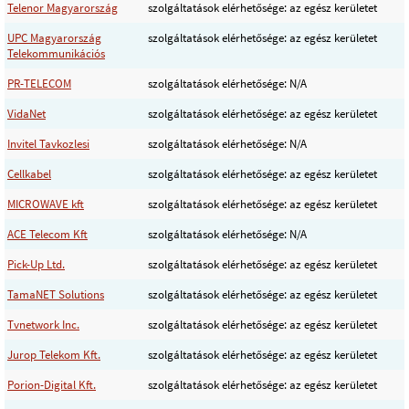
Telenor Magyarország
szolgáltatások elérhetősége: az egész kerületet
UPC Magyarország
szolgáltatások elérhetősége: az egész kerületet
Telekommunikációs
PR-TELECOM
szolgáltatások elérhetősége: N/A
VidaNet
szolgáltatások elérhetősége: az egész kerületet
Invitel Tavkozlesi
szolgáltatások elérhetősége: N/A
Cellkabel
szolgáltatások elérhetősége: az egész kerületet
MICROWAVE kft
szolgáltatások elérhetősége: az egész kerületet
ACE Telecom Kft
szolgáltatások elérhetősége: N/A
Pick-Up Ltd.
szolgáltatások elérhetősége: az egész kerületet
TamaNET Solutions
szolgáltatások elérhetősége: az egész kerületet
Tvnetwork Inc.
szolgáltatások elérhetősége: az egész kerületet
Jurop Telekom Kft.
szolgáltatások elérhetősége: az egész kerületet
Porion-Digital Kft.
szolgáltatások elérhetősége: az egész kerületet