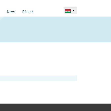
▾
News
Rólunk