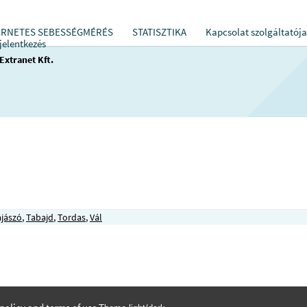
ERNETES SEBESSÉGMÉRÉS
STATISZTIKA
Kapcsolat szolgáltatója
jelentkezés
Extranet Kft.
jászó
,
Tabajd
,
Tordas
,
Vál